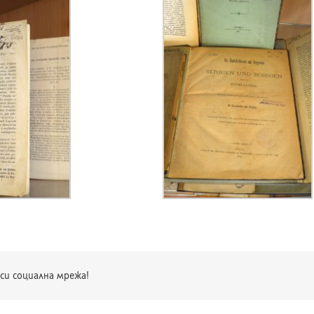
си социална мрежа!