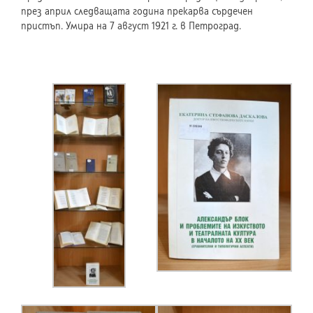
през април следващата година прекарва сърдечен
пристъп. Умира на 7 август 1921 г. в Петроград.