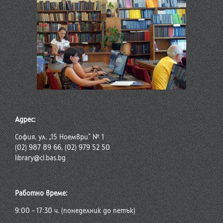
Адрес:
София, ул. „15 Ноември“ № 1
(02) 987 89 66, (02) 979 52 50
library@cl.bas.bg
Работно време:
9:00 – 17:30 ч. (понеделник до петък)