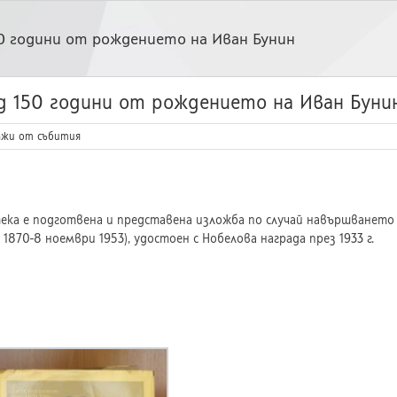
0 години от рождението на Иван Бунин
д 150 години от рождението на Иван Буни
жи от събития
ка е подготвена и представена изложба по случай навършването 
1870-8 ноември 1953), удостоен с Нобелова награда през 1933 г.