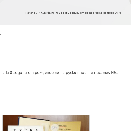
Начало
Изложба по повод 150 години от рождението на Иван Бунин
н
на 150 години от рождението на руския поет и писател Иван