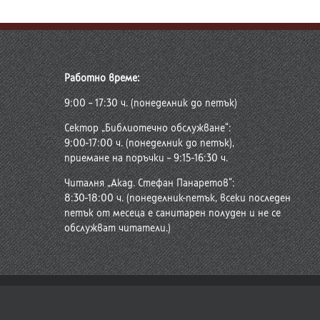
Работно време:
9:00 – 17:30 ч. (понеделник до петък)
Сектор „Библиотечно обслужване“:
9:00-17:00 ч. (понеделник до петък),
приемане на поръчки – 9:15-16:30 ч.
Читалня „Акад. Стефан Панаретов“:
8:30-18:00 ч. (понеделник-петък, всеки последен
петък от месеца е санитарен полуден и не се
обслужват читатели.)