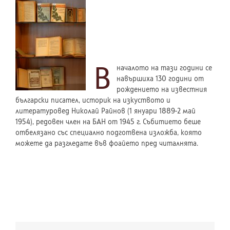
В
началото на тази години се
навършиха 130 години от
рождението на известния
български писател, историк на изкуството и
литературовед Николай Райнов (1 януари 1889-2 май
1954), редовен член на БАН от 1945 г. Събитието беше
отбелязано със специално подготвена изложба, която
можете да разгледате във фоайето пред читалнята.