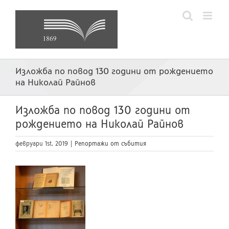
Skip
to
content
Изложба по повод 130 години от рождението
на Николай Райнов
Изложба по повод 130 години от
рождението на Николай Райнов
февруари 1st, 2019
|
Репортажи от събития