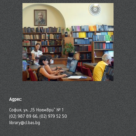
Адрес:
София, ул. „15 Ноември“ № 1
(02) 987 89 66, (02) 979 52 50
library@cl.bas.bg