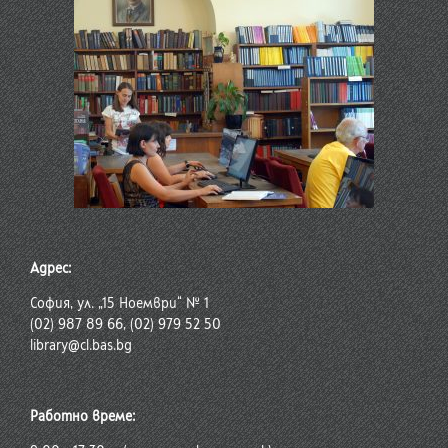
Адрес:
София, ул. „15 Ноември“ № 1
(02) 987 89 66, (02) 979 52 50
library@cl.bas.bg
Работно време: