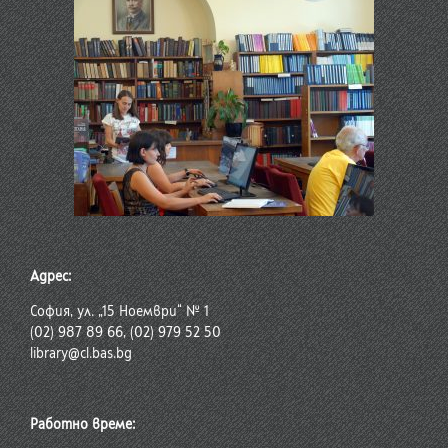
Адрес:
София, ул. „15 Ноември“ № 1
(02) 987 89 66, (02) 979 52 50
library@cl.bas.bg
Работно време: