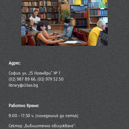
Адрес:
София, ул. „15 Ноември“ № 1
(02) 987 89 66, (02) 979 52 50
library@cl.bas.bg
Работно време:
9:00 – 17:30 ч. (понеделник до петък)
Сектор „Библиотечно обслужване“: