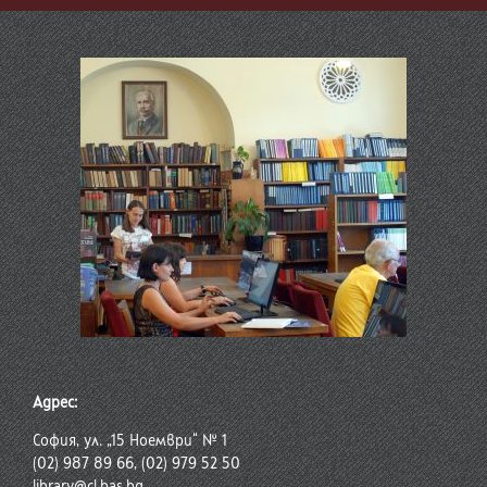
Адрес:
София, ул. „15 Ноември“ № 1
(02) 987 89 66, (02) 979 52 50
library@cl.bas.bg