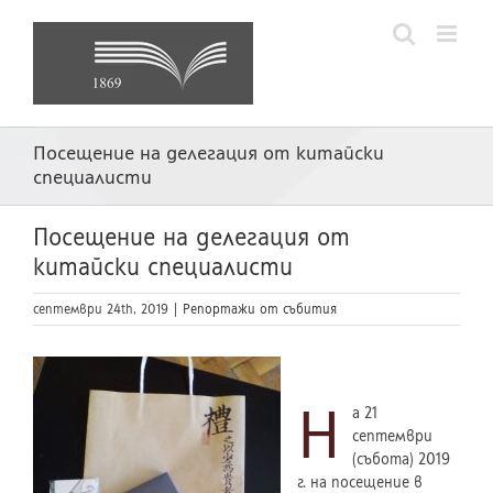
Skip
to
content
Посещение на делегация от китайски
специалисти
Посещение на делегация от
китайски специалисти
септември 24th, 2019
|
Репортажи от събития
Н
а 21
септември
(събота) 2019
г. на посещение в