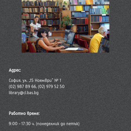
Адрес:
София, ул. „15 Ноември“ № 1
(02) 987 89 66, (02) 979 52 50
library@cl.bas.bg
Работно време:
9:00 – 17:30 ч. (понеделник до петък)