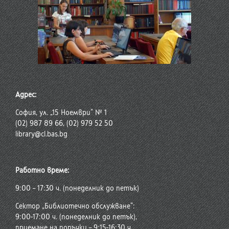
Адрес:
София, ул. „15 Ноември“ № 1
(02) 987 89 66, (02) 979 52 50
library@cl.bas.bg
Работно време:
9:00 – 17:30 ч. (понеделник до петък)
Сектор „Библиотечно обслужване“:
9:00-17:00 ч. (понеделник до петък),
приемане на поръчки – 9:15-16:30 ч.