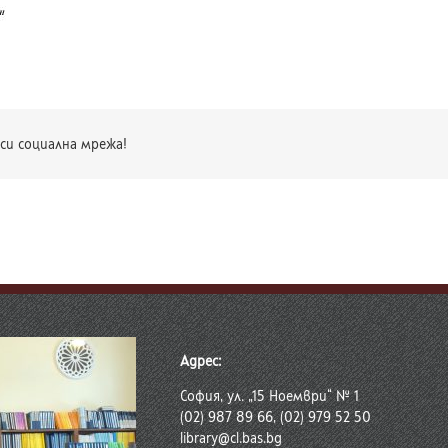
си социална мрежа!
Адрес:
София, ул. „15 Ноември“ № 1
(02) 987 89 66, (02) 979 52 50
library@cl.bas.bg