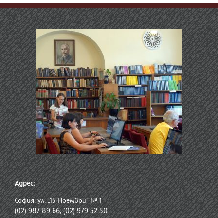
Адрес:
София, ул. „15 Ноември“ № 1
(02) 987 89 66, (02) 979 52 50