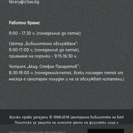
library@cl.bas.bg
Работно време:
9:00 – 17:30 ч. (понеделник до петък)
Сектор „Библиотечно обслужване“:
9:00-17:00 ч. (понеделник до петък),
приемане на поръчки – 9:15-16:30 ч.
Читалня „Акад. Стефан Панаретов“:
8:30-18:00 ч. (понеделник-петък, всеки последен петък от
месеца е санитарен полуден и не се обслужват читатели.)
Всички права запазени © 1998-2018 Централна библиотека на БАН
Политика за защита на личните данни на физически лица и
политика за употреба на бисквитки
Този сайт използва бисквитки!