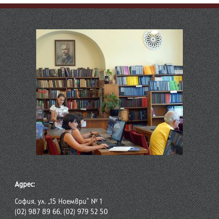
Адрес:
София, ул. „15 Ноември“ № 1
(02) 987 89 66, (02) 979 52 50