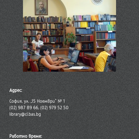
Адрес:
София, ул. „15 Ноември“ № 1
(02) 987 89 66, (02) 979 52 50
library@cl.bas.bg
Работно време: