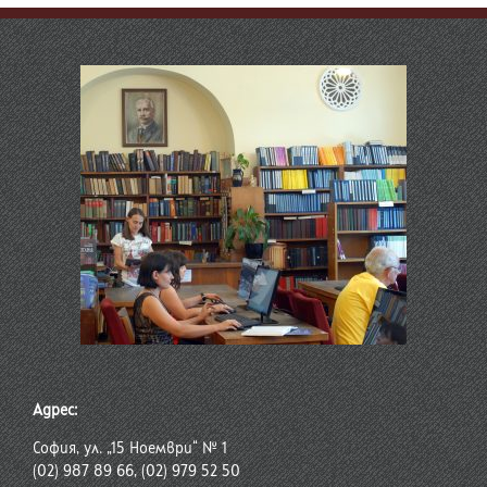
Адрес:
София, ул. „15 Ноември“ № 1
(02) 987 89 66, (02) 979 52 50