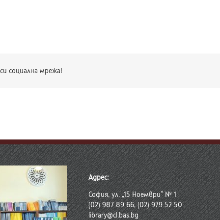
си социална мрежа!
Адрес:
София, ул. „15 Ноември“ № 1
(02) 987 89 66, (02) 979 52 50
library@cl.bas.bg