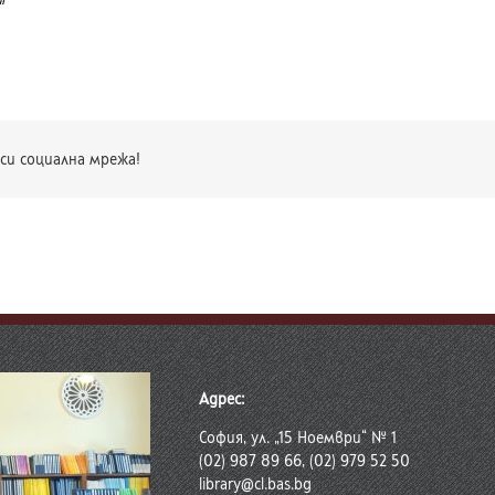
си социална мрежа!
Адрес:
София, ул. „15 Ноември“ № 1
(02) 987 89 66, (02) 979 52 50
library@cl.bas.bg