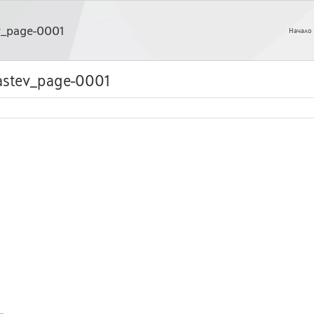
ev_page-0001
Начало
rastev_page-0001