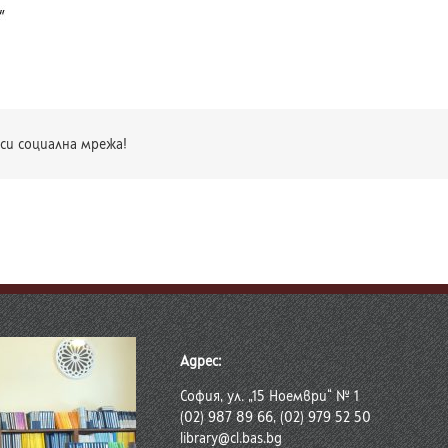
си социална мрежа!
Адрес:
София, ул. „15 Ноември“ № 1
(02) 987 89 66, (02) 979 52 50
library@cl.bas.bg