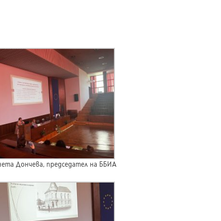
Анета Дончева, председател на ББИА