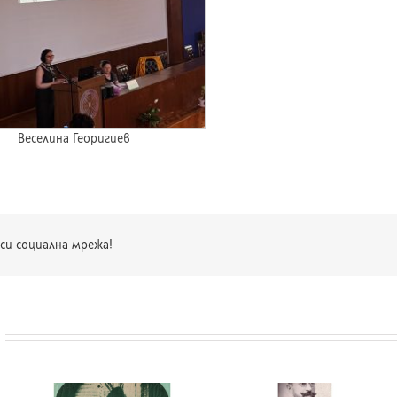
Веселина Георигиев
си социална мрежа!
и