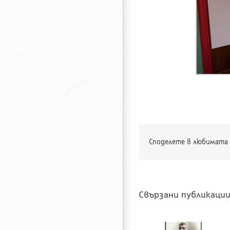
Споделете в любимата 
Свързани публикаци