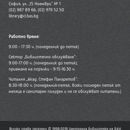
София, ул. „15 Ноември“ № 1
(02) 987 89 66, (02) 979 52 50
library@cl.bas.bg
Работно време:
9:00 – 17:30 ч. (понеделник до петък)
Сектор „Библиотечно обслужване“:
9:00-17:00 ч. (понеделник до петък),
приемане на поръчки – 9:15-16:30 ч.
Читалня „Акад. Стефан Панаретов“:
8:30-18:00 ч. (понеделник-петък, всеки последен петък от
месеца е санитарен полуден и не се обслужват читатели.)
Всички права запазени © 1998-2018 Централна библиотека на БАН