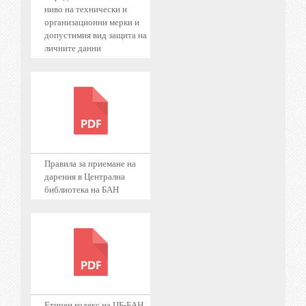
ниво на технически и
организационни мерки и
допустимия вид защита на
личните данни
Правила за приемане на
дарения в Централна
библиотека на БАН
Етичен кодекс на ЦБ-БАН