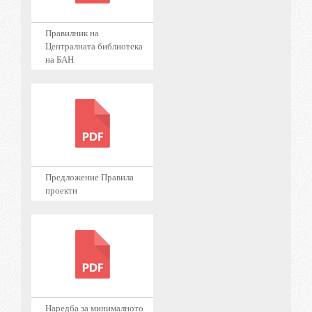
Правилник на
Централната библиотека
на БАН
Предложение Правила
проекти
Наредба за минималното