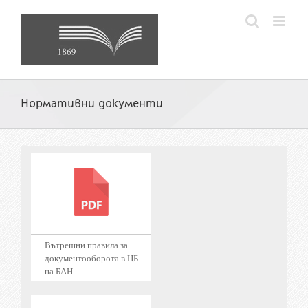
Skip
to
content
Нормативни документи
Вътрешни правила за
документооборота в ЦБ
на БАН