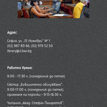
Адрес:
София, ул. „15 Ноември“ № 1
(02) 987 89 66, (02) 979 52 50
library@cl.bas.bg
Работно време:
9:00 – 17:30 ч. (понеделник до петък)
Сектор „Библиотечно обслужване“:
9:00-17:00 ч. (понеделник до петък),
приемане на поръчки – 9:15-16:30 ч.
Читалня „Акад. Стефан Панаретов“: