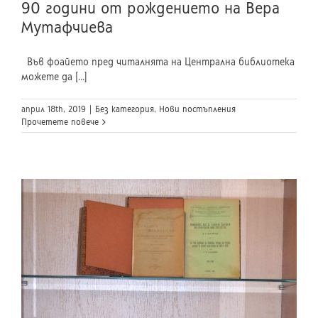
90 години от рождението на Вера
Мутафчиева
Във фоайето пред читалнята на Централна библиотека
можете да [...]
април 18th, 2019
|
Без категория
,
Нови постъпления
Прочетете повече