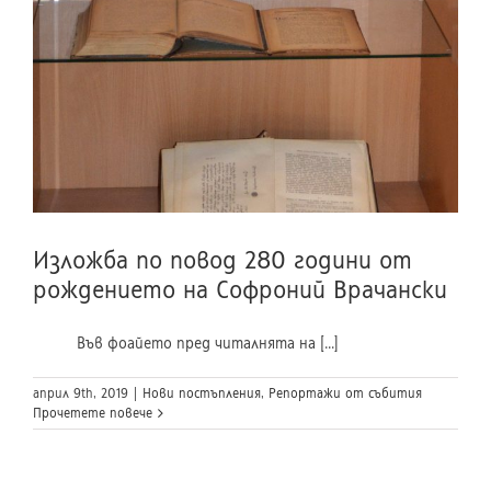
Изложба по повод 280 години от
рождението на Софроний Врачански
Във фоайето пред читалнята на [...]
април 9th, 2019
|
Нови постъпления
,
Репортажи от събития
Прочетете повече