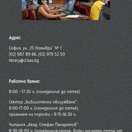
Адрес:
София, ул. „15 Ноември“ № 1
(02) 987 89 66, (02) 979 52 50
library@cl.bas.bg
Работно време:
9:00 – 17:30 ч. (понеделник до петък)
Сектор „Библиотечно обслужване“:
9:00-17:00 ч. (понеделник до петък),
приемане на поръчки – 9:15-16:30 ч.
Читалня „Акад. Стефан Панаретов“:
8:30-18:00 ч. (понеделник-петък, всеки последен петък от