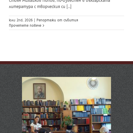
Стоян Михайлов Попов, по-известен в българската
литература с творческия си [...]
юли 2nd, 2026
|
Репортажи от събития
Прочетете повече