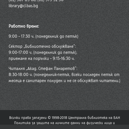
library@cl.bas.bg
Работно време:
9:00 – 17:30 ч. (понеделник до петък)
Сектор „Библиотечно обслужване“:
9:00-17:00 ч. (понеделник до петък),
приемане на поръчки – 9:15-16:30 ч.
Читалня „Акад. Стефан Панаретов“:
8:30-18:00 ч. (понеделник-петък, всеки последен петък от
месеца е санитарен полуден и не се обслужват читатели.)
Всички права запазени © 1998-2018 Централна библиотека на БАН
Политика за защита на личните данни на физически лица и
политика за употреба на бисквитки