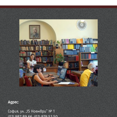
Адрес:
София, ул. „15 Ноември“ № 1
(02) 987 89 66, (02) 979 52 50