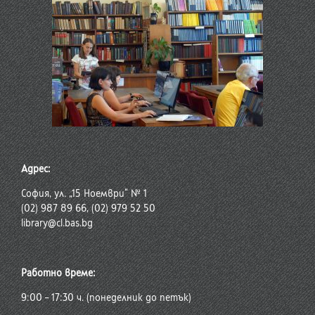
Адрес:
София, ул. „15 Ноември“ № 1
(02) 987 89 66, (02) 979 52 50
library@cl.bas.bg
Работно време:
9:00 – 17:30 ч. (понеделник до петък)