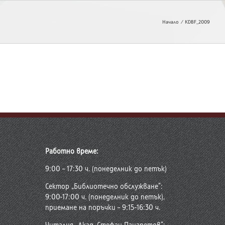
Начало
KDBF_2009
Работно време:
9:00 – 17:30 ч. (понеделник до петък)
Сектор „Библиотечно обслужване“:
9:00-17:00 ч. (понеделник до петък),
приемане на поръчки – 9:15-16:30 ч.