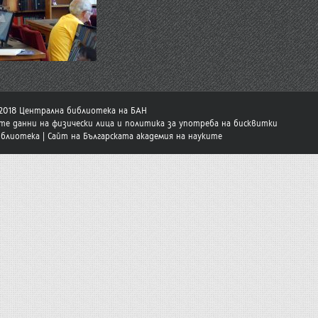
-2018 Централна библиотека на БАН
те данни на физически лица и политика за употреба на бисквитки
иблиотека
|
Сайт на Българската академия на науките