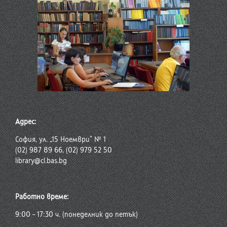
Адрес:
София, ул. „15 Ноември“ № 1
(02) 987 89 66, (02) 979 52 50
library@cl.bas.bg
Работно време:
9:00 – 17:30 ч. (понеделник до петък)