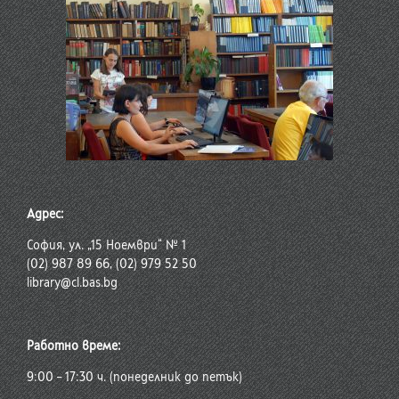
Адрес:
София, ул. „15 Ноември“ № 1
(02) 987 89 66, (02) 979 52 50
library@cl.bas.bg
Работно време:
9:00 – 17:30 ч. (понеделник до петък)