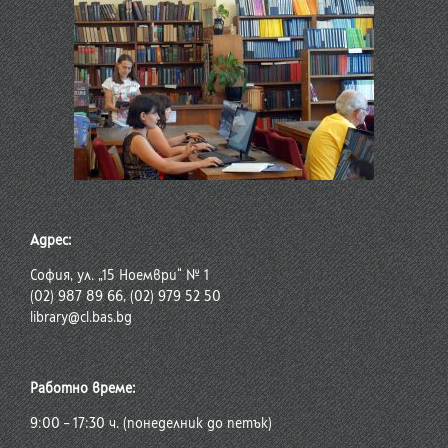
Адрес:
София, ул. „15 Ноември“ № 1
(02) 987 89 66, (02) 979 52 50
library@cl.bas.bg
Работно време:
9:00 – 17:30 ч. (понеделник до петък)