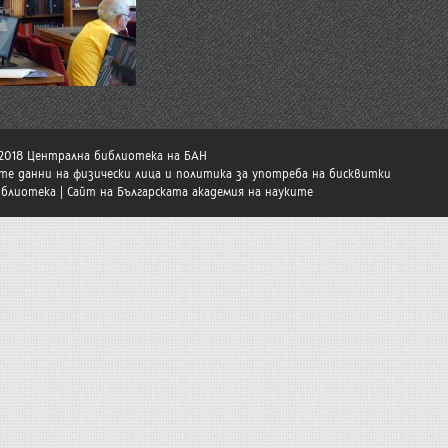
-2018 Централна библиотека на БАН
те данни на физически лица и политика за употреба на бисквитки
иблиотека
|
Сайт на Българската академия на науките