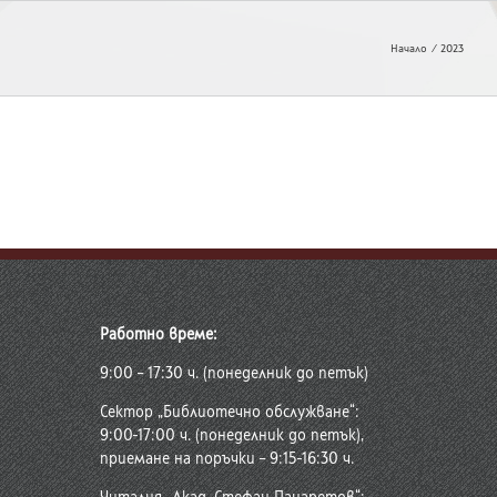
Начало
2023
Работно време:
9:00 – 17:30 ч. (понеделник до петък)
Сектор „Библиотечно обслужване“:
9:00-17:00 ч. (понеделник до петък),
приемане на поръчки – 9:15-16:30 ч.