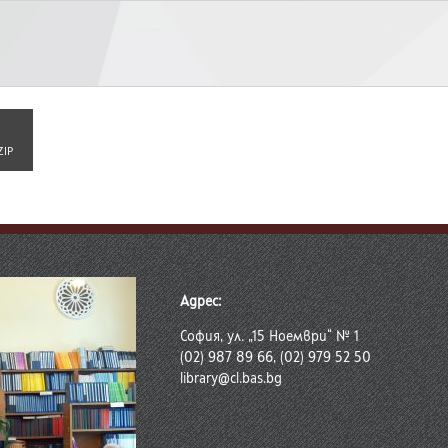
ZIP
Адрес:
София, ул. „15 Ноември“ № 1
(02) 987 89 66, (02) 979 52 50
library@cl.bas.bg