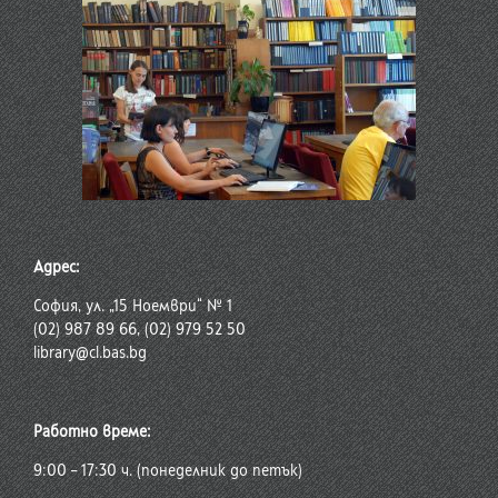
Адрес:
София, ул. „15 Ноември“ № 1
(02) 987 89 66, (02) 979 52 50
library@cl.bas.bg
Работно време:
9:00 – 17:30 ч. (понеделник до петък)