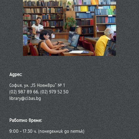
Адрес:
София, ул. „15 Ноември“ № 1
(02) 987 89 66, (02) 979 52 50
library@cl.bas.bg
Работно време:
9:00 – 17:30 ч. (понеделник до петък)