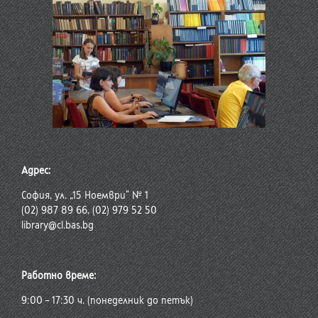
Адрес:
София, ул. „15 Ноември“ № 1
(02) 987 89 66, (02) 979 52 50
library@cl.bas.bg
Работно време:
9:00 – 17:30 ч. (понеделник до петък)