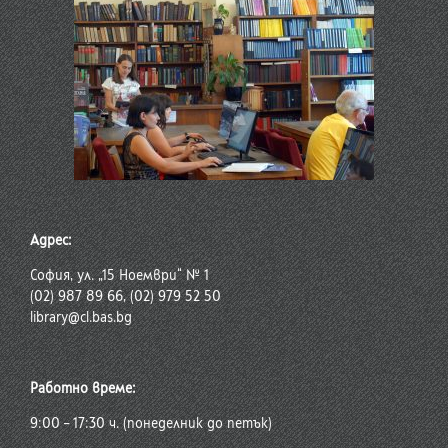
Адрес:
София, ул. „15 Ноември“ № 1
(02) 987 89 66, (02) 979 52 50
library@cl.bas.bg
Работно време:
9:00 – 17:30 ч. (понеделник до петък)