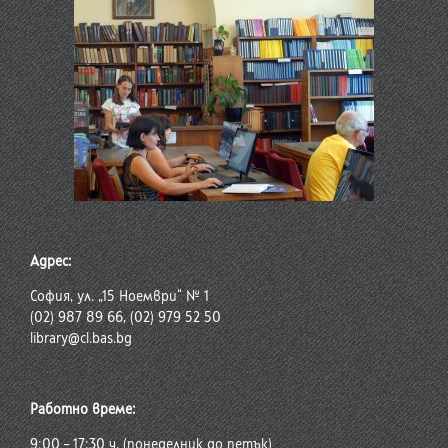
Адрес:
София, ул. „15 Ноември“ № 1
(02) 987 89 66, (02) 979 52 50
library@cl.bas.bg
Работно време:
9:00 – 17:30 ч. (понеделник до петък)