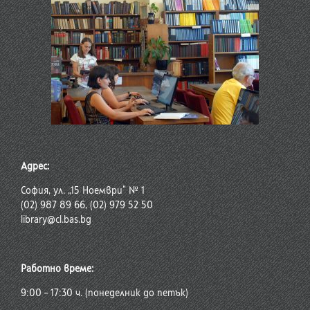
Адрес:
София, ул. „15 Ноември“ № 1
(02) 987 89 66, (02) 979 52 50
library@cl.bas.bg
Работно време:
9:00 – 17:30 ч. (понеделник до петък)