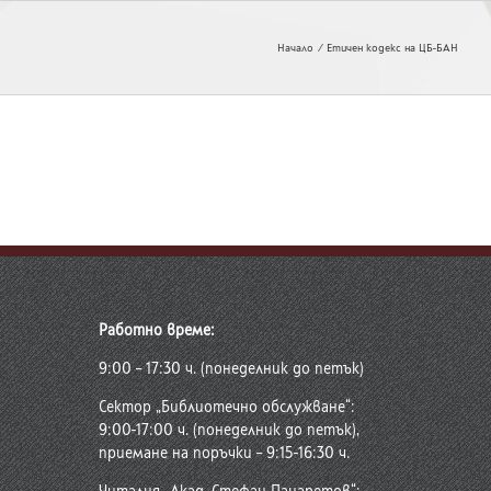
Начало
Етичен кодекс на ЦБ-БАН
Работно време:
9:00 – 17:30 ч. (понеделник до петък)
Сектор „Библиотечно обслужване“:
9:00-17:00 ч. (понеделник до петък),
приемане на поръчки – 9:15-16:30 ч.