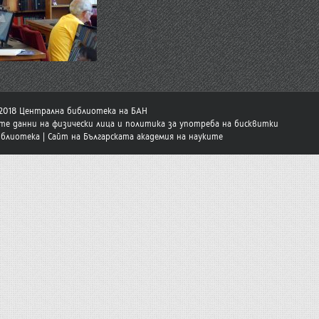
-2018 Централна библиотека на БАН
те данни на физически лица и политика за употреба на бисквитки
иблиотека
|
Сайт на Българската академия на науките