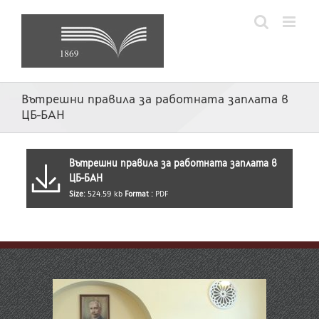
Skip
to
content
Вътрешни правила за работната заплата в
ЦБ-БАН
Вътрешни правила за работната заплата в
ЦБ-БАН
Size:
524.59 kb
Format :
PDF