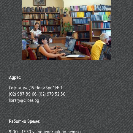
Адрес:
София, ул. „15 Ноември“ № 1
(02) 987 89 66, (02) 979 52 50
library@cl.bas.bg
Работно време:
9:00 – 17:30 ч. (понеделник до петък)