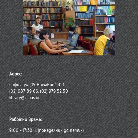
Адрес:
София, ул. „15 Ноември“ № 1
(02) 987 89 66, (02) 979 52 50
library@cl.bas.bg
Работно време:
9:00 – 17:30 ч. (понеделник до петък)