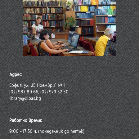
Адрес:
София, ул. „15 Ноември“ № 1
(02) 987 89 66, (02) 979 52 50
library@cl.bas.bg
Работно време:
9:00 – 17:30 ч. (понеделник до петък)