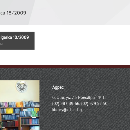
ica 18/2009
lgarica 18/2009
PDF
Адрес:
София, ул. „15 Ноември“ № 1
(02) 987 89 66, (02) 979 52 50
library@cl.bas.bg