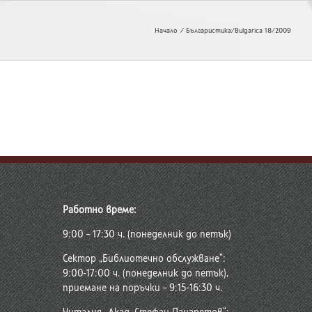
Начало
Българистика/Bulgarica 18/2009
Работно време:
9:00 – 17:30 ч. (понеделник до петък)
Сектор „Библиотечно обслужване“:
9:00-17:00 ч. (понеделник до петък),
приемане на поръчки – 9:15-16:30 ч.