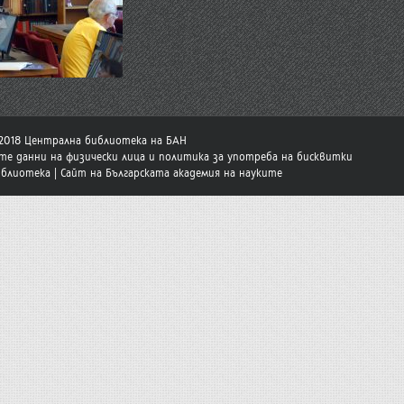
-2018 Централна библиотека на БАН
те данни на физически лица и политика за употреба на бисквитки
иблиотека
|
Сайт на Българската академия на науките