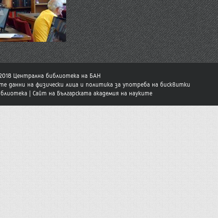
-2018 Централна библиотека на БАН
те данни на физически лица и политика за употреба на бисквитки
иблиотека
|
Сайт на Българската академия на науките