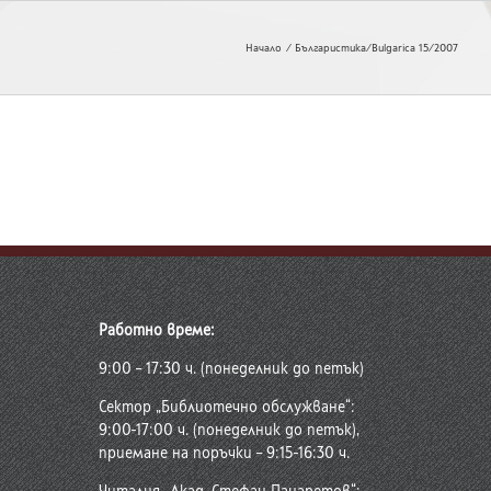
Начало
Българистика/Bulgarica 15/2007
Работно време:
9:00 – 17:30 ч. (понеделник до петък)
Сектор „Библиотечно обслужване“:
9:00-17:00 ч. (понеделник до петък),
приемане на поръчки – 9:15-16:30 ч.