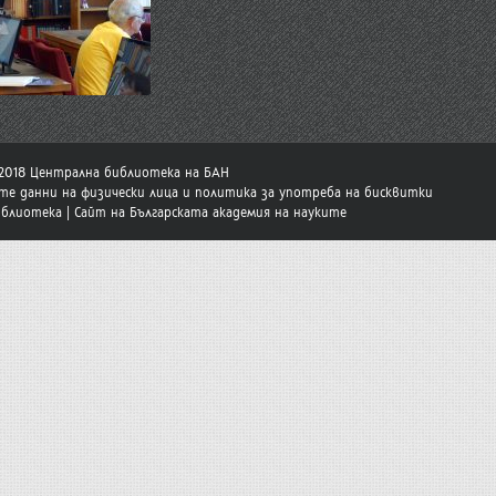
-2018 Централна библиотека на БАН
те данни на физически лица и политика за употреба на бисквитки
иблиотека
|
Сайт на Българската академия на науките