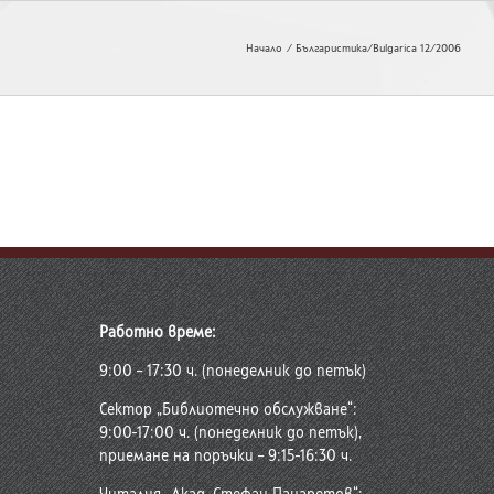
Начало
Българистика/Bulgarica 12/2006
Работно време:
9:00 – 17:30 ч. (понеделник до петък)
Сектор „Библиотечно обслужване“:
9:00-17:00 ч. (понеделник до петък),
приемане на поръчки – 9:15-16:30 ч.