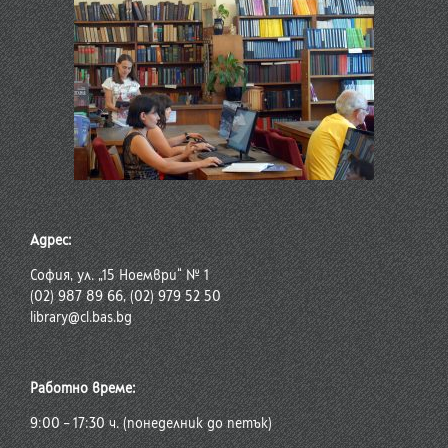
Адрес:
София, ул. „15 Ноември“ № 1
(02) 987 89 66, (02) 979 52 50
library@cl.bas.bg
Работно време:
9:00 – 17:30 ч. (понеделник до петък)