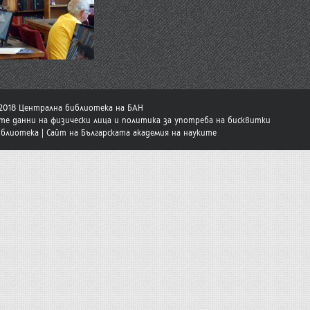
-2018 Централна библиотека на БАН
те данни на физически лица и политика за употреба на бисквитки
иблиотека
|
Сайт на Българската академия на науките