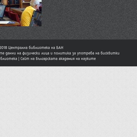
-2018 Централна библиотека на БАН
те данни на физически лица и политика за употреба на бисквитки
иблиотека
|
Сайт на Българската академия на науките