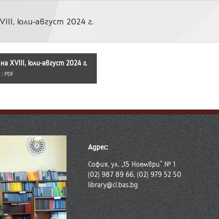
VIII, юли-август 2024 г.
ина XVIII, юли-август 2024 г.
 :
PDF
Адрес:
София, ул. „15 Ноември“ № 1
(02) 987 89 66, (02) 979 52 50
library@cl.bas.bg