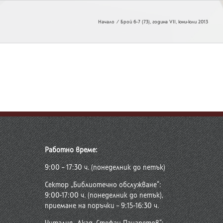
Начало
Брой 6-7 (73), година VII, юни-юли 2013
Работно време:
9:00 – 17:30 ч. (понеделник до петък)
Сектор „Библиотечно обслужване“:
9:00-17:00 ч. (понеделник до петък),
приемане на поръчки – 9:15-16:30 ч.