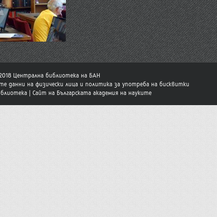
-2018 Централна библиотека на БАН
те данни на физически лица и политика за употреба на бисквитки
иблиотека
|
Сайт на Българската академия на науките