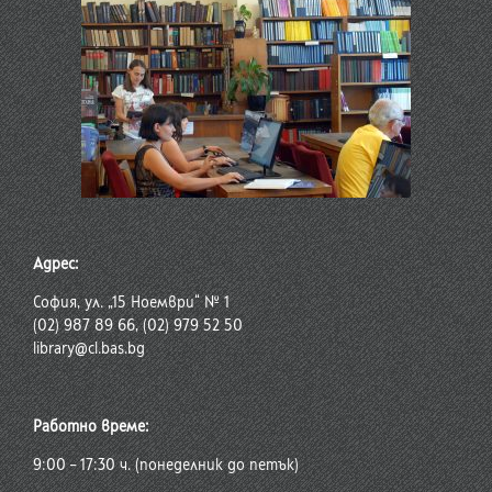
Адрес:
София, ул. „15 Ноември“ № 1
(02) 987 89 66, (02) 979 52 50
library@cl.bas.bg
Работно време:
9:00 – 17:30 ч. (понеделник до петък)