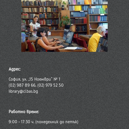
Адрес:
София, ул. „15 Ноември“ № 1
(02) 987 89 66, (02) 979 52 50
library@cl.bas.bg
Работно време:
9:00 – 17:30 ч. (понеделник до петък)